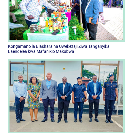
Kongamano la Biashara na Uwekezaji Ziwa Tanganyika
Laendelea kwa Mafanikio Makubwa