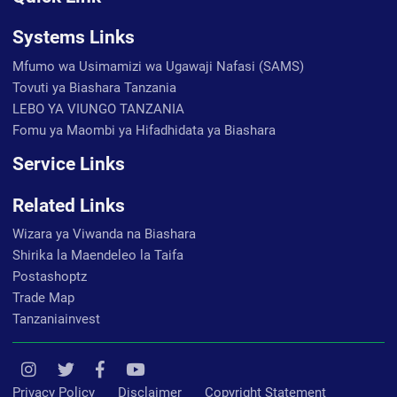
Systems Links
Mfumo wa Usimamizi wa Ugawaji Nafasi (SAMS)
Tovuti ya Biashara Tanzania
LEBO YA VIUNGO TANZANIA
Fomu ya Maombi ya Hifadhidata ya Biashara
Service Links
Related Links
Wizara ya Viwanda na Biashara
Shirika la Maendeleo la Taifa
Postashoptz
Trade Map
Tanzaniainvest
Privacy Policy
Disclaimer
Copyright Statement