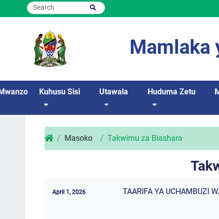
Mamlaka y
Mwanzo
Kuhusu Sisi
Utawala
Huduma Zetu
Masoko
Takwimu za Biashara
Takw
TAARIFA YA UCHAMBUZI W
April 1, 2026