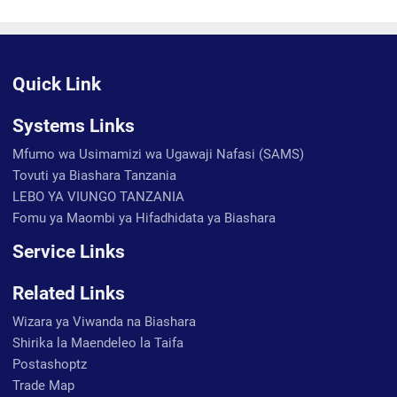
Quick Link
Systems Links
Mfumo wa Usimamizi wa Ugawaji Nafasi (SAMS)
Tovuti ya Biashara Tanzania
LEBO YA VIUNGO TANZANIA
Fomu ya Maombi ya Hifadhidata ya Biashara
Service Links
Related Links
Wizara ya Viwanda na Biashara
Shirika la Maendeleo la Taifa
Postashoptz
Trade Map