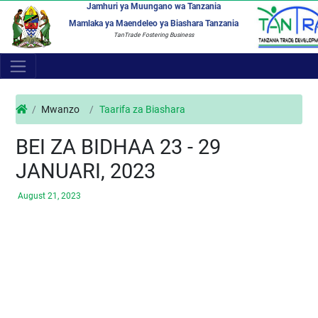
Jamhuri ya Muungano wa Tanzania
Mamlaka ya Maendeleo ya Biashara Tanzania
TanTrade Fostering Business
Mwanzo
Taarifa za Biashara
BEI ZA BIDHAA 23 - 29
JANUARI, 2023
August 21, 2023