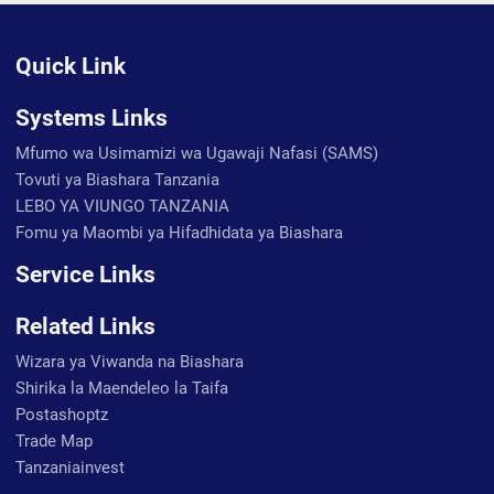
Quick Link
Systems Links
Mfumo wa Usimamizi wa Ugawaji Nafasi (SAMS)
Tovuti ya Biashara Tanzania
LEBO YA VIUNGO TANZANIA
Fomu ya Maombi ya Hifadhidata ya Biashara
Service Links
Related Links
Wizara ya Viwanda na Biashara
Shirika la Maendeleo la Taifa
Postashoptz
Trade Map
Tanzaniainvest