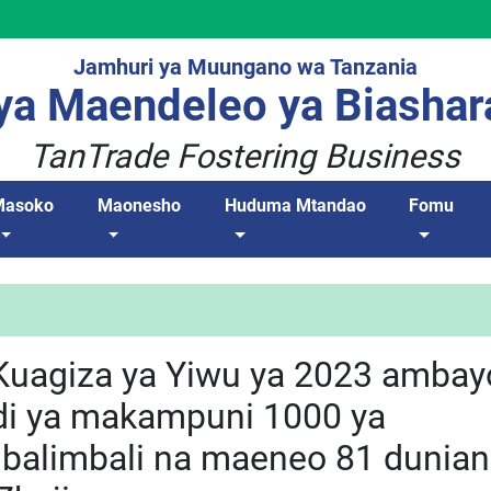
Jamhuri ya Muungano wa Tanzania
a Maendeleo ya Biashar
TanTrade Fostering Business
Masoko
Maonesho
Huduma Mtandao
Fomu
Kuagiza ya Yiwu ya 2023 ambay
di ya makampuni 1000 ya
balimbali na maeneo 81 dunian