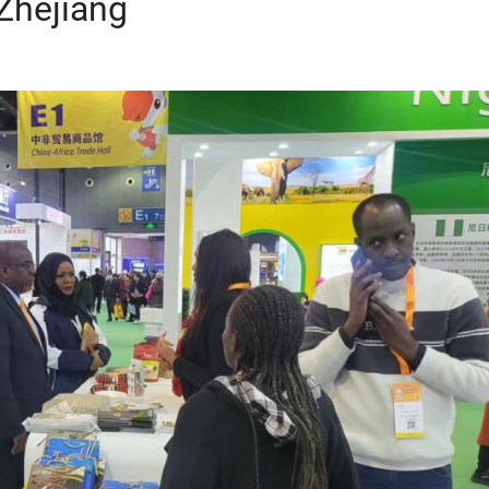
Zhejiang