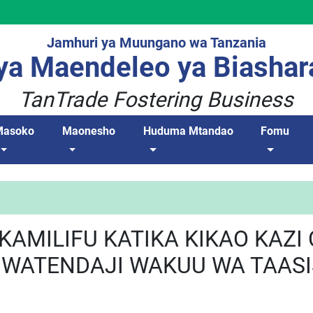
Jamhuri ya Muungano wa Tanzania
a Maendeleo ya Biashar
TanTrade Fostering Business
Masoko
Maonesho
Huduma Mtandao
Fomu
KAMILIFU KATIKA KIKAO KAZI
A WATENDAJI WAKUU WA TAASI