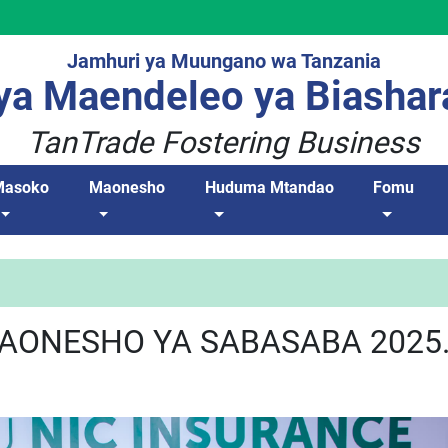
Jamhuri ya Muungano wa Tanzania
a Maendeleo ya Biashar
TanTrade Fostering Business
Masoko
Maonesho
Huduma Mtandao
Fomu
AONESHO YA SABASABA 2025