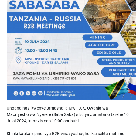
Ungana nasi kwenye tamasha la Mwl. J.K. Uwanja wa
Maonyesho wa Nyerere (Saba Saba) siku ya Jumatano tarehe 10
Julai 2024, kuanzia saa 10:00 asubuhi.
Shiriki katika vipindi vya B2B vinavyoshughulikia sekta muhimu