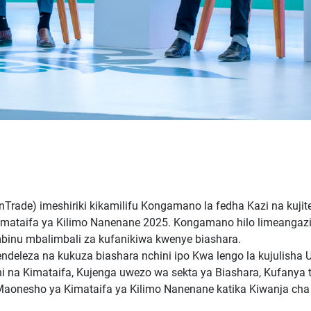
rade) imeshiriki kikamilifu Kongamano la fedha Kazi na kuji
ataifa ya Kilimo Nanenane 2025. Kongamano hilo limeangaz
binu mbalimbali za kufanikiwa kwenye biashara.
ndeleza na kukuza biashara nchini ipo Kwa lengo la kujulish
 na Kimataifa, Kujenga uwezo wa sekta ya Biashara, Kufanya ta
Maonesho ya Kimataifa ya Kilimo Nanenane katika Kiwanja cha