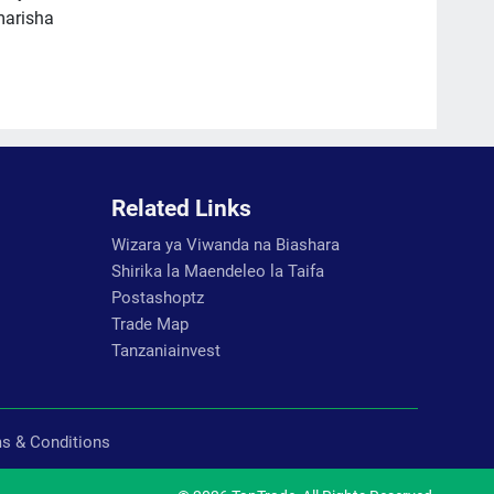
marisha
Related Links
Wizara ya Viwanda na Biashara
Shirika la Maendeleo la Taifa
Postashoptz
Trade Map
Tanzaniainvest
s & Conditions