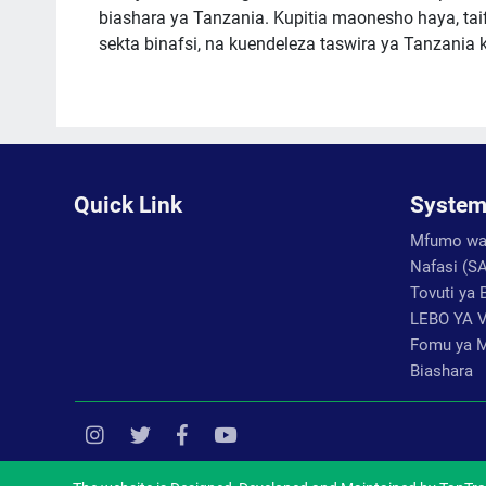
biashara ya Tanzania. Kupitia maonesho haya, ta
sekta binafsi, na kuendeleza taswira ya Tanzania 
Quick Link
System
Mfumo wa 
Nafasi (S
Tovuti ya 
LEBO YA 
Fomu ya M
Biashara