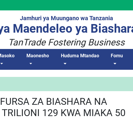
Jamhuri ya Muungano wa Tanzania
a Maendeleo ya Biashar
TanTrade Fostering Business
Masoko
Maonesho
Huduma Mtandao
Fomu
FURSA ZA BIASHARA NA
 TRILIONI 129 KWA MIAKA 50